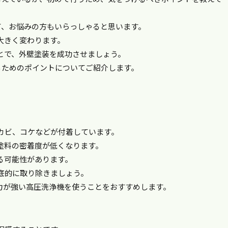
て、お悩みの方もいらっしゃると思います。
大きく変わります。
とで、外壁塗装を成功させましょう。
るためのポイントについてご紹介します。
カビ、コケなどが付着しています。
塗料の密着度が低くなります。
る可能性があります。
底的に取り除きましょう。
力が強い高圧洗浄機を使うことをおすすめします。