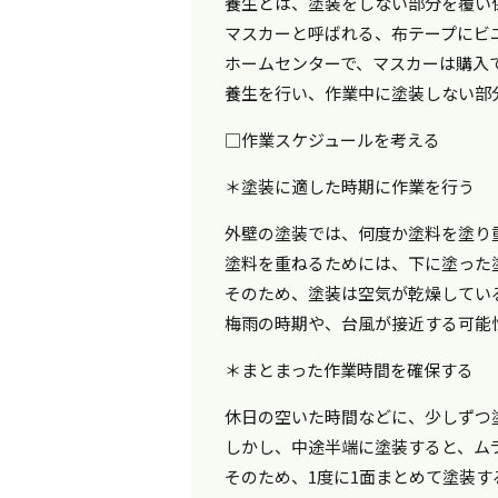
養生とは、塗装をしない部分を覆い
マスカーと呼ばれる、布テープにビ
ホームセンターで、マスカーは購入
養生を行い、作業中に塗装しない部
□作業スケジュールを考える
＊塗装に適した時期に作業を行う
外壁の塗装では、何度か塗料を塗り
塗料を重ねるためには、下に塗った
そのため、塗装は空気が乾燥してい
梅雨の時期や、台風が接近する可能
＊まとまった作業時間を確保する
休日の空いた時間などに、少しずつ
しかし、中途半端に塗装すると、ム
そのため、1度に1面まとめて塗装す