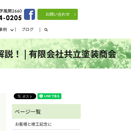
お問い合わせ
事例
ブログ
search
説！ | 有限会社共立塗装商会
お客様と竣工記念に