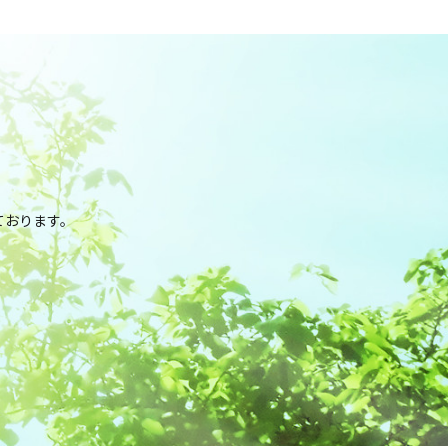
。
ております。