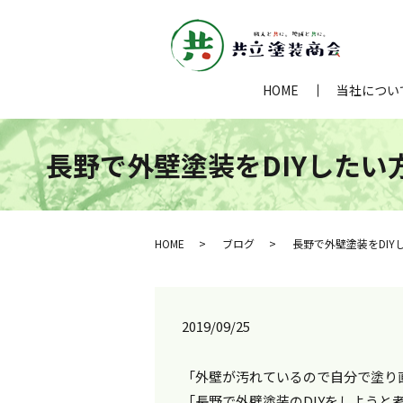
HOME
当社につい
長野で外壁塗装をDIYしたい
HOME
ブログ
長野で外壁塗装をDIY
2019/09/25
「外壁が汚れているので自分で塗り
「長野で外壁塗装のDIYをしよう