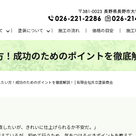
て
塗装について
施工の流れ
価格の目安
施工
方！成功のためのポイントを徹底解
したい方！成功のためのポイントを徹底解説！ | 有限会社共立塗装商会
直したいが、きれいに仕上げられるか不安だ。」
と考えているが、初めて行うため、気をつけるべきポイントを教えて