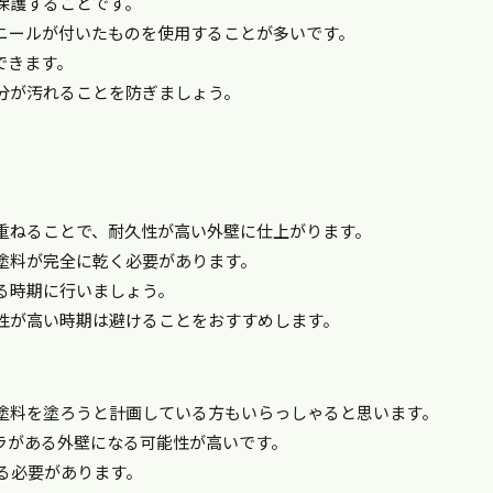
保護することです。
ニールが付いたものを使用することが多いです。
できます。
分が汚れることを防ぎましょう。
重ねることで、耐久性が高い外壁に仕上がります。
塗料が完全に乾く必要があります。
る時期に行いましょう。
性が高い時期は避けることをおすすめします。
塗料を塗ろうと計画している方もいらっしゃると思います。
ラがある外壁になる可能性が高いです。
る必要があります。