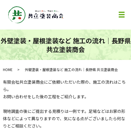
メ
外壁塗装・屋根塗装など 施工の流れ｜長野県
共立塗装商会
HOME
外壁塗装・屋根塗装など 施工の流れ｜長野県 共立塗装商会
有限会社共立塗装商会にご依頼いただいた際の、施工の流れはこち
ら。
お問い合わせをした後の工程をご紹介します。
現地調査の後にご提出する見積りは一例です。足場などはお家の形
体などによって異なりますので、気になる点がございましたら何な
りとご相談ください。