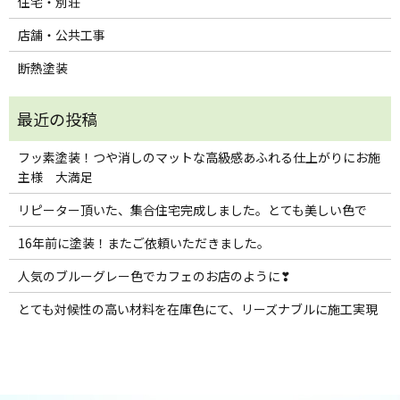
住宅・別荘
店舗・公共工事
断熱塗装
フッ素塗装！つや消しのマットな高級感あふれる仕上がりにお施
主様 大満足
リピーター頂いた、集合住宅完成しました。とても美しい色で
16年前に塗装！またご依頼いただきました。
人気のブルーグレー色でカフェのお店のように❣
とても対候性の高い材料を在庫色にて、リーズナブルに施工実現