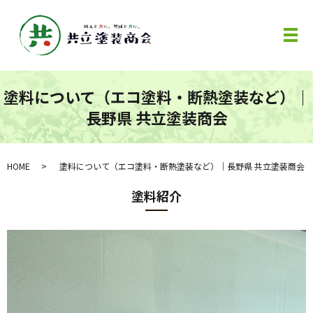
メ
塗料について（エコ塗料・断熱塗装など）｜
長野県 共立塗装商会
HOME
塗料について（エコ塗料・断熱塗装など）｜長野県 共立塗装商会
塗料紹介