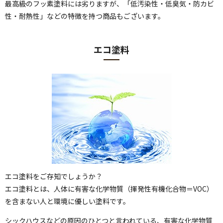
最高級のフッ素塗料には劣りますが、「低汚染性・低臭気・防カビ
性・耐熱性」などの特徴を持つ商品もございます。
エコ塗料
エコ塗料をご存知でしょうか？
エコ塗料とは、人体に有害な化学物質（揮発性有機化合物＝VOC）
を含まない人と環境に優しい塗料です。
シックハウスなどの原因のひとつと言われている、有害な化学物質