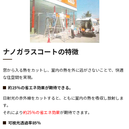
ナノガラスコートの特徴
窓から入る熱をカットし、室内の熱を外に逃がさないことで、快適
な住空間を実現。
約25％の省エネ効果が期待できる。
日射光の赤外線をカットすると、ともに室内の熱を吸収し放射しま
す。
それにより
約25％の省エネ効果
が期待できます。
可視光透過率85％