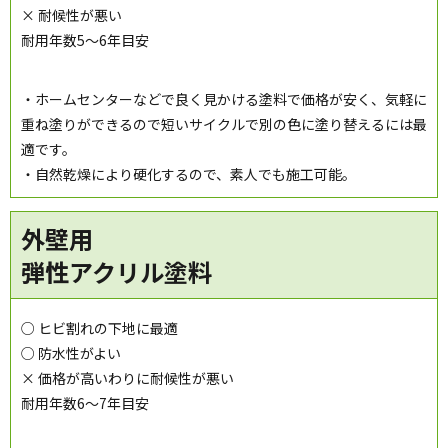
× 耐候性が悪い
耐用年数5～6年目安
・ホームセンターなどで良く見かける塗料で価格が安く、気軽に
重ね塗りができるので短いサイクルで別の色に塗り替えるには最
適です。
・自然乾燥により硬化するので、素人でも施工可能。
外壁用
弾性アクリル塗料
○ ヒビ割れの下地に最適
○ 防水性がよい
× 価格が高いわりに耐候性が悪い
耐用年数6～7年目安