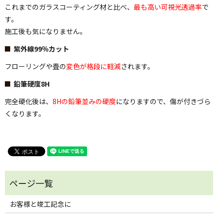
これまでのガラスコーティング材と比べ、
最も高い可視光透過率
で
す。
施工後も気になりません。
紫外線99％カット
フローリングや畳の
変色が格段に軽減
されます。
鉛筆硬度8H
完全硬化後は、
8Hの鉛筆並みの硬度
になりますので、傷が付きづら
くなります。
お客様と竣工記念に