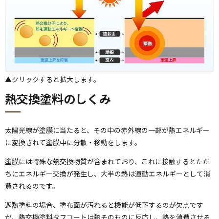
▲クリックすると拡大します。
熱交換塗料のしくみ
太陽光線が塗膜に当たると、その中の赤外線の一部が熱エネルギー
に変換されて塗膜中に分散・移動をします。
塗膜には特殊な熱交換物質が含まれており、これに接触するとただ
ちにエネルギー交換が発生し、大半の熱は運動エネルギーとして消
費されるのです。
遮熱塗料の場合、塗布面が汚れると機能が低下するのが欠点です
が、熱交換塗料タフコートは熱そのものに反応し、熱を消費させる