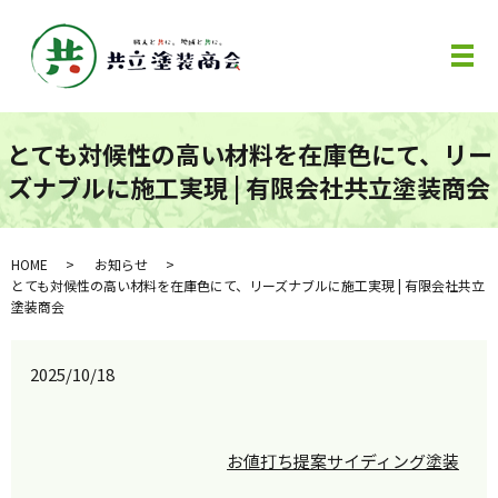
メ
とても対候性の高い材料を在庫色にて、リー
ズナブルに施工実現 | 有限会社共立塗装商会
HOME
お知らせ
とても対候性の高い材料を在庫色にて、リーズナブルに施工実現 | 有限会社共立
塗装商会
2025/10/18
お値打ち提案
サイディング塗装