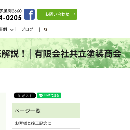
お問い合わせ
事例
ブログ
search
説！ | 有限会社共立塗装商会
お客様と竣工記念に