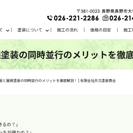
て
塗装について
施工の流れ
価格の目安
施工
塗装の同時並行のメリットを徹底解
装と屋根塗装の同時並行のメリットを徹底解説！ | 有限会社共立塗装商会
きるの？」
っちが得なの？」