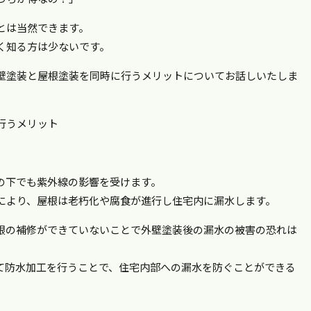
とは当然できます。
く知る方は少ないです。
壁塗装と屋根塗装を同時に行うメリットについてお話しいたしま
行うメリット
の下でも紫外線の影響を受けます。
により、屋根は老朽化や腐食が進行し住宅内に漏水します。
根の補修ができていないことで外壁塗装後の漏水の被害の恐れは
て防水加工を行うことで、住宅内部への漏水を防ぐことができる