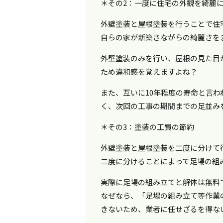
＊その2：一度に住宅の外観を綺麗
外壁塗装と屋根塗装を行うことで住
自らの家が新築さながらの綺麗さを
外壁塗装のみを行い、屋根の見た目
ため違和感を覚えますよね？
また、互いに10年程度の寿命と言
く、次回の工事の期間までの足並み
＊その3：塗装の工費の節約
外壁塗装と屋根塗装を二度に分けて
二度に分けることによって足場の組
実際に足場の組み立てと解体は無料
なぜなら、「足場の組み立て等作業
きないため、業者に任せざるを得な