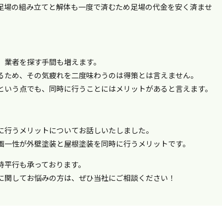
足場の組み立てと解体も一度で済むため足場の代金を安く済ませ
、業者を探す手間も増えます。
るため、その気疲れを二度味わうのは得策とは言えません。
という点でも、同時に行うことにはメリットがあると言えます。
に行うメリットについてお話しいたしました。
画一性が外壁塗装と屋根塗装を同時に行うメリットです。
時平行も承っております。
に関してお悩みの方は、ぜひ当社にご相談ください！