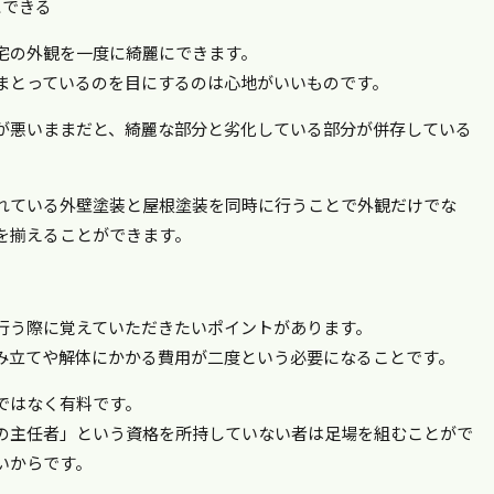
にできる
宅の外観を一度に綺麗にできます。
まとっているのを目にするのは心地がいいものです。
が悪いままだと、綺麗な部分と劣化している部分が併存している
われている外壁塗装と屋根塗装を同時に行うことで外観だけでな
を揃えることができます。
行う際に覚えていただきたいポイントがあります。
み立てや解体にかかる費用が二度という必要になることです。
ではなく有料です。
の主任者」という資格を所持していない者は足場を組むことがで
いからです。