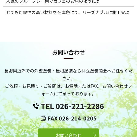
人気のブルーグレー色でカフェのお店のように❣
とても対候性の高い材料を在庫色にて、リーズナブルに施工実現
お問い合わせ
長野県近郊での外壁塗装・屋根塗装なら共立塗装商会へお任せくだ
さい。
ご依頼・お見積り・ご質問は、お電話またはFAX、お問い合わせフ
ォームにて承っております。
TEL 026-221-2286
FAX 026-214-0205
お問い合わせ