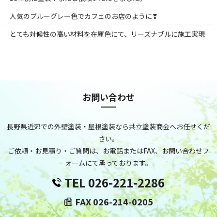
人気のブルーグレー色でカフェのお店のように❣
とても対候性の高い材料を在庫色にて、リーズナブルに施工実現
お問い合わせ
長野県近郊での外壁塗装・屋根塗装なら共立塗装商会へお任せくだ
さい。
ご依頼・お見積り・ご質問は、お電話またはFAX、お問い合わせフ
ォームにて承っております。
TEL 026-221-2286
FAX 026-214-0205