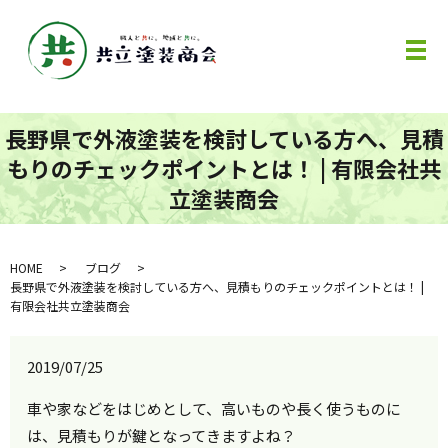
メ
長野県で外液塗装を検討している方へ、見積
もりのチェックポイントとは！ | 有限会社共
立塗装商会
HOME
ブログ
長野県で外液塗装を検討している方へ、見積もりのチェックポイントとは！ |
有限会社共立塗装商会
2019/07/25
車や家などをはじめとして、高いものや長く使うものに
は、見積もりが鍵となってきますよね？