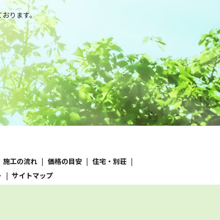
。
ております。
施工の流れ
価格の目安
住宅・別荘
ー
サイトマップ