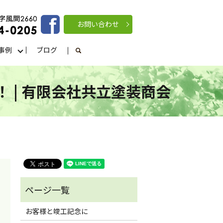
お問い合わせ
事例
ブログ
search
 | 有限会社共立塗装商会
お客様と竣工記念に