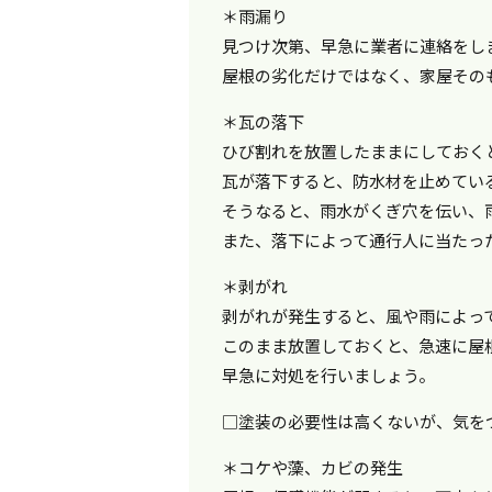
＊雨漏り
見つけ次第、早急に業者に連絡をし
屋根の劣化だけではなく、家屋その
＊瓦の落下
ひび割れを放置したままにしておく
瓦が落下すると、防水材を止めてい
そうなると、雨水がくぎ穴を伝い、
また、落下によって通行人に当たっ
＊剥がれ
剥がれが発生すると、風や雨によっ
このまま放置しておくと、急速に屋
早急に対処を行いましょう。
□塗装の必要性は高くないが、気を
＊コケや藻、カビの発生