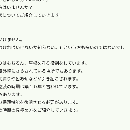
方はいませんか？
状についてご紹介していきます。
いけません。
なければいけないか知らない。」という方も多いのではないでし
のはもちろん、屋根を守る役割をしています。
紫外線にさらされている場所でもあります。
雨漏りや色あせなどが引き起こされます。
塗装の時期は築１０年と言われています。
もあります。
の保護機能を復活させる必要があります。
の時期の見極め方をご紹介していきます。