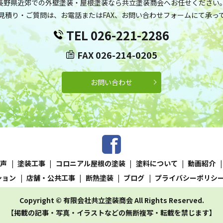
長野県近郊での外壁塗装・屋根塗装なら共立塗装商会へお任せください
見積り・ご質問は、お電話またはFAX、お問い合わせフォームにて承っ
TEL 026-221-2286
FAX 026-214-0205
お問い合わせ
の声
塗装工事
コロニアル屋根の塗装
塗料について
動画紹介
ション
店舗・公共工事
断熱塗装
ブログ
プライバシーポリシ
Copyright © 有限会社共立塗装商会 All Rights Reserved.
【掲載の記事・写真・イラストなどの無断複写・転載を禁じます】