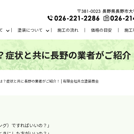
て
塗装について
施工の流れ
価格の目安
施工
症状と共に長野の業者がご紹介！
は？症状と共に長野の業者がご紹介！ | 有限会社共立塗装商会
ング）ですればいいの？」
ときにした方がいいの？」