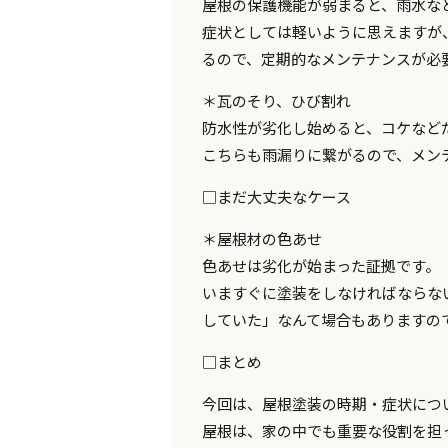
屋根の保護機能が弱まると、雨水な
症状としては軽いように思えますが
るので、定期的なメンテナンスが必
＊瓦のそり、ひび割れ
防水性が劣化し始めると、コケなど
こちらも雨漏りに繋がるので、メン
□まだ大丈夫なケース
＊屋根材の色あせ
色あせは劣化が始まった証拠です。
いますぐに塗装をしなければならな
していた」なんて場合もありますの
□まとめ
今回は、屋根塗装の時期・症状につ
屋根は、家の中でも重要な役割を担