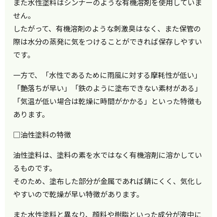
また水性塗料はシンナーのような有機溶剤を使用していま
せん。
したがって、有機溶剤のような刺激臭はなく、また保管の
際は水分の蒸発に気をつけることができれば保存しやすい
です。
一方で、「水性であるために雨風に対する摩耗性が低い」
「艶落ちが早い」「鉄のように塗布できない素材がある」
「気温が低い場合は乾燥に時間がかかる」といった特徴も
あります。
□油性塗料の特徴
油性塗料は、塗料の素を水ではなく有機溶剤に溶かしてい
るものです。
そのため、塗布した部分が金属であれば錆にくく、気化し
やすいので乾燥が早い特徴があります。
また水性塗料と異なり、顔料や樹脂といった成分が液中に