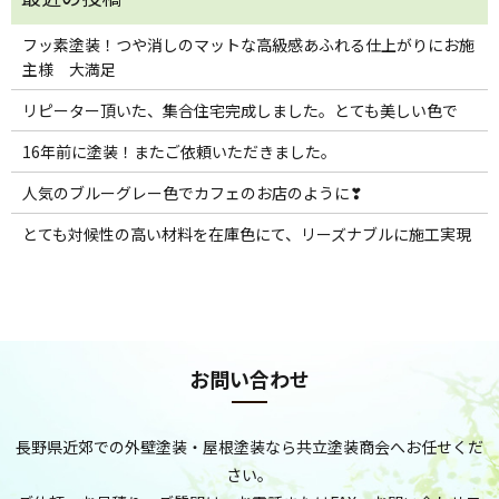
フッ素塗装！つや消しのマットな高級感あふれる仕上がりにお施
主様 大満足
リピーター頂いた、集合住宅完成しました。とても美しい色で
16年前に塗装！またご依頼いただきました。
人気のブルーグレー色でカフェのお店のように❣
とても対候性の高い材料を在庫色にて、リーズナブルに施工実現
お問い合わせ
長野県近郊での外壁塗装・屋根塗装なら共立塗装商会へお任せくだ
さい。