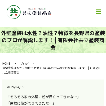
メ
外壁塗装は水性？油性？特徴を長野県の塗装
のプロが解説します！ | 有限会社共立塗装商
会
HOME
ブログ
外壁塗装は水性？油性？特徴を長野県の塗装のプロが解説します！ | 有限会社
共立塗装商会
2019/04/09
「そろそろ家の外壁に粉が目立ってきたな…」
「屋根に藻ができてきたな…」