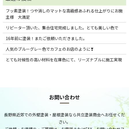
フッ素塗装！つや消しのマットな高級感あふれる仕上がりにお施
主様 大満足
リピーター頂いた、集合住宅完成しました。とても美しい色で
16年前に塗装！またご依頼いただきました。
人気のブルーグレー色でカフェのお店のように❣
とても対候性の高い材料を在庫色にて、リーズナブルに施工実現
お問い合わせ
長野県近郊での外壁塗装・屋根塗装なら共立塗装商会へお任せくだ
さい。