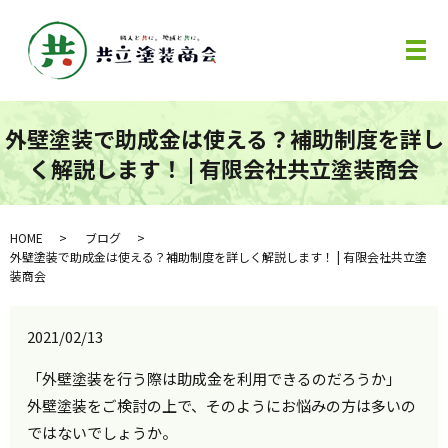
メ
外壁塗装で助成金は使える？補助制度を詳し
く解説します！ | 有限会社共立塗装商会
HOME
ブログ
外壁塗装で助成金は使える？補助制度を詳しく解説します！ | 有限会社共立塗
装商会
2021/02/13
「外壁塗装を行う際は助成金を利用できるのだろうか」
外壁塗装をご検討の上で、そのようにお悩みの方は多いの
ではないでしょうか。