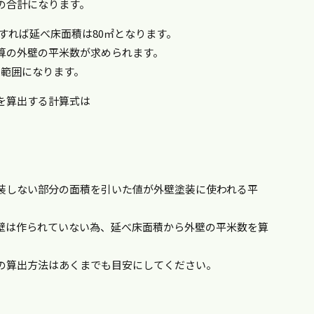
の合計になります。
とすれば延べ床面積は80㎡となります。
算の外壁の平米数が求められます。
7の範囲になります。
を算出する計算式は
装しない部分の面積を引いた値が外壁塗装に使われる平
壁は作られていない為、延べ床面積から外壁の平米数を算
の算出方法はあくまでも目安にしてください。