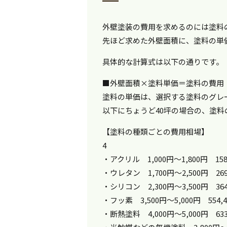
外壁塗装の費用を求めるのには塗料
先ほど求めた外壁面積に、塗料の単
具体的な計算式は以下の通りです。
■外壁面積×塗料単価＝塗料の費用
塗料の単価は、選択する塗料のグレ
以下にちょうど40坪の場合の、塗
【塗料の種類ごとの費用相場】
4
・アクリル 1,000円～1,800円 158,
・ウレタン 1,700円～2,500円 269,
・シリコン 2,300円～3,500円 364,
・フッ素 3,500円～5,000円 554,4
・断熱塗料 4,000円～5,000円 633,