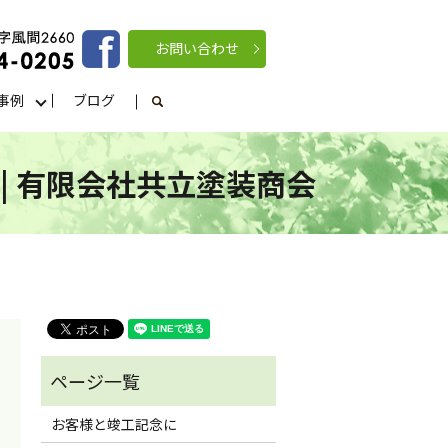
お問い合わせ
事例
ブログ
search
| 有限会社共立塗装商会
お客様と竣工記念に