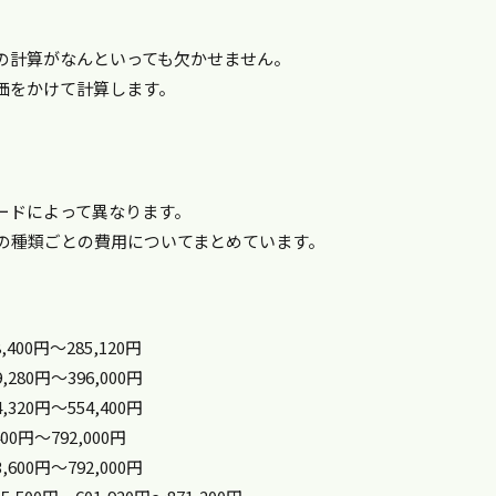
の計算がなんといっても欠かせません。
価をかけて計算します。
ードによって異なります。
料の種類ごとの費用についてまとめています。
400円～285,120円
280円～396,000円
320円～554,400円
00円～792,000円
600円～792,000円