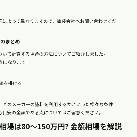
況によって異なりますので、塗装会社へお問い合わせくだ
法のまとめ
ついて計算する場合の方法についてご紹介しました。
うになります。
価を掛ける
、どのメーカーの塗料を利用するかといった様々な条件
も目安の金額である点についてはご留意ください。
相場は80～150万円? 金額相場を解説