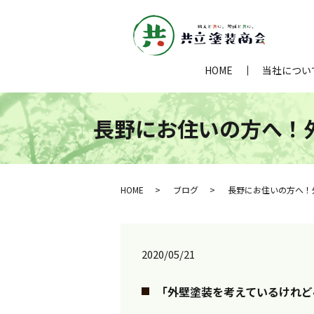
HOME
当社につい
長野にお住いの方へ！外
HOME
ブログ
長野にお住いの方へ！外
2020/05/21
「外壁塗装を考えているけれど