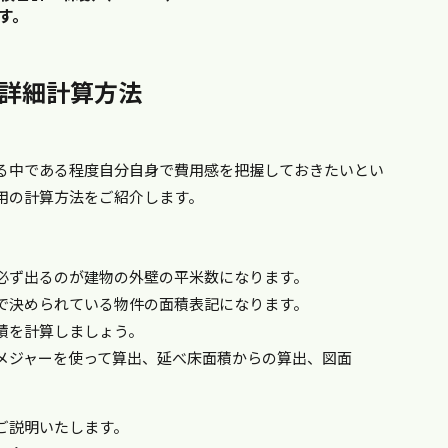
す。
の詳細計算方法
る中である程度自分自身で費用感を把握しておきたいとい
用の計算方法をご紹介します。
必ず出るのが建物の外壁の平米数になります。
で決められている物件の面積表記になります。
積を計算しましょう。
メジャーを使って算出、延べ床面積からの算出、図面
ご説明いたします。