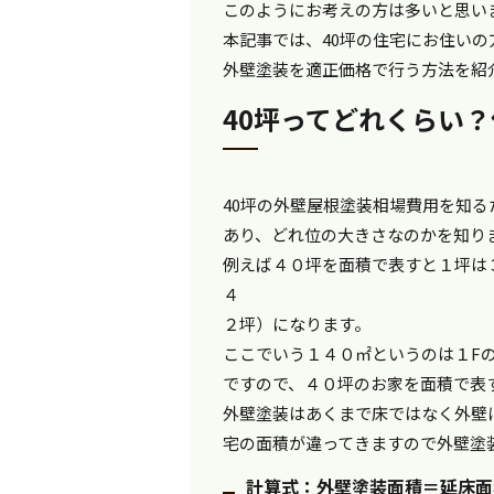
このようにお考えの方は多いと思い
本記事では、40坪の住宅にお住いの
外壁塗装を適正価格で行う方法を紹
40坪ってどれくらい
40坪の外壁屋根塗装相場費用を知
あり、どれ位の大きさなのかを知り
例えば４０坪を面積で表すと１坪は
４
２坪）になります。
ここでいう１４０㎡というのは１F
ですので、４０坪のお家を面積で表
外壁塗装はあくまで床ではなく外壁
宅の面積が違ってきますので外壁塗
計算式：外壁塗装面積＝延床面積合