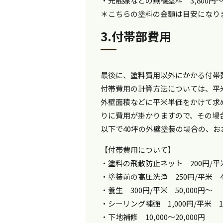
・光触媒などの無機塗料 3,800円～5,5
＊こちらの塗料の金額は目安になり
3.付帯部費用
最後に、塗料費用以外にかかる付帯
付帯費用の計算方法については、平
外壁面積などに平米単価をかけて求
りに費用が掛かりますので、その場
以下で40坪の外壁塗装の場合の、
【付帯費用について】
・塗料の飛散防止ネット 200円/平米
・塗装前の高圧洗浄 250円/平米 40
・養生 300円/平米 50,000円～
・シーリング補強 1,000円/平米 15
・下地補修 10,000～20,000円