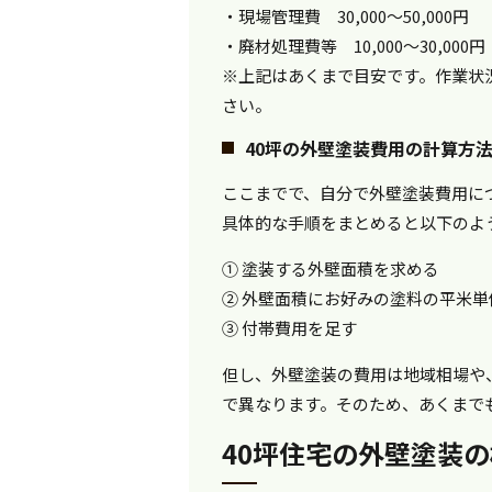
・現場管理費 30,000～50,000円
・廃材処理費等 10,000～30,000円
※上記はあくまで目安です。作業状
さい。
40坪の外壁塗装費用の計算方
ここまでで、自分で外壁塗装費用に
具体的な手順をまとめると以下のよ
① 塗装する外壁面積を求める
② 外壁面積にお好みの塗料の平米単
③ 付帯費用を足す
但し、外壁塗装の費用は地域相場や
で異なります。そのため、あくまで
40坪住宅の外壁塗装の