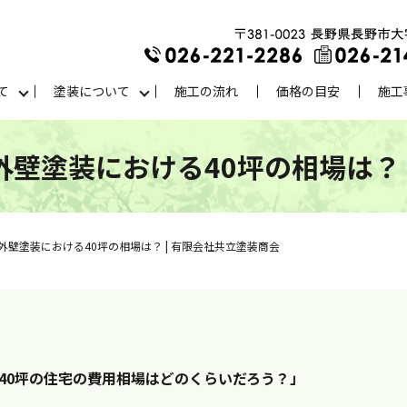
て
塗装について
施工の流れ
価格の目安
施工
壁塗装における40坪の相場は？ 
壁塗装における40坪の相場は？ | 有限会社共立塗装商会
40坪の住宅の費用相場はどのくらいだろう？」