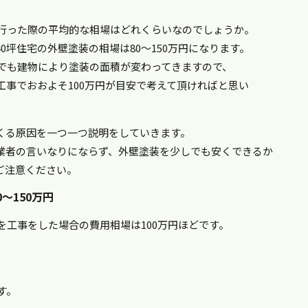
で行った際の平均的な相場はどれくらいなのでしょうか。
0坪住宅の外壁塗装の相場は80～150万円になります。
坪でも建物により塗装の面積が変わってきますので、
事でおおよそ100万円が目安で考えて頂ければと思い
くる原因を一つ一つ説明をしていきます。
業者の言いなりにならず、外壁塗装を少しでも安くできるか
ご注意ください。
～150万円
を工事をした場合の費用相場は100万円ほどです。
す。