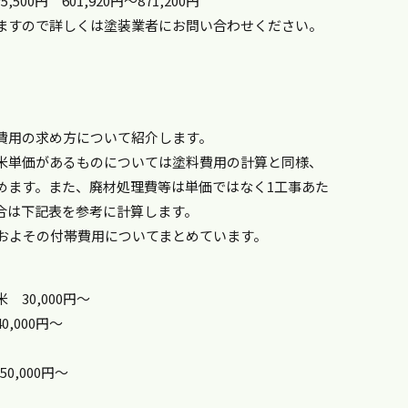
00円 601,920円～871,200円
ますので詳しくは塗装業者にお問い合わせください。
費用の求め方について紹介します。
米単価があるものについては塗料費用の計算と同様、
めます。また、廃材処理費等は単価ではなく1工事あた
合は下記表を参考に計算します。
おおよその付帯費用についてまとめています。
 30,000円～
,000円～
0,000円～