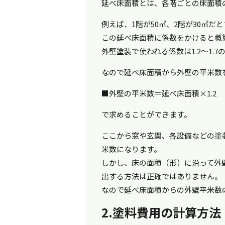
延べ床面積とは、各階ごとの床面積
例えば、1階が50㎡、2階が30㎡だ
この延べ床面積に係数をかけると概
外壁塗装で使われる係数は1.2～1.
なので延べ床面積から外壁の平米数
■外壁の平米数＝延べ床面積×1.2
で求めることができます。
ここから窓や玄関、各設備などの塗
米数になります。
しかし、床の面積（形）に沿って外
出する方法は正確ではありません。
なので延べ床面積からの外壁平米数
2.塗料費用の計算方法