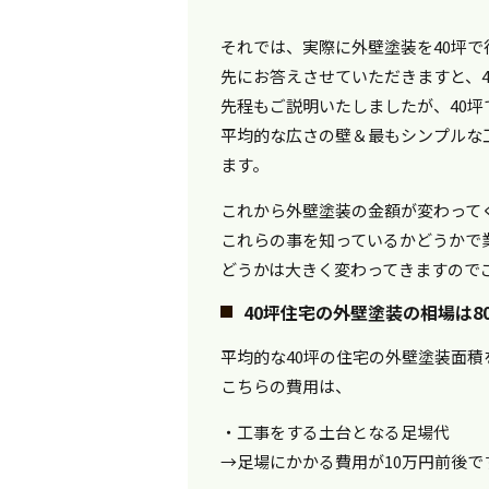
それでは、実際に外壁塗装を40坪
先にお答えさせていただきますと、4
先程もご説明いたしましたが、40
平均的な広さの壁＆最もシンプルな工
ます。
これから外壁塗装の金額が変わって
これらの事を知っているかどうかで
どうかは大きく変わってきますので
40坪住宅の外壁塗装の相場は80
平均的な40坪の住宅の外壁塗装面積
こちらの費用は、
・工事をする土台となる足場代
→足場にかかる費用が10万円前後で