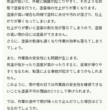
気温が低いと、外壁に結露が起こりやすく、そのような状
態で塗装を行うと、塗装後の仕上がりが悪くなります。
湿度が高い場合も同様で塗料に水分や汚れが混ざり、仕上
がりが悪くなってしまいます。
仕上がりが悪いと塗装の耐久性が落ちてしまうので、湿度
の高い雨の日には塗装ができません。
さらに、塗装の乾燥も遅くなり作業の効率も落ちてしまう
でしょう。
また、作業員の安全性にも問題が生じます。
気温が低かったり湿度が高かったりすると、足場が滑りや
すくなるため、転落による事故が起きてしまうかもしれま
せん。
このように、雨や雪の日では作業員の安全性を確保できな
いことも塗装不可の理由の1つとして挙げられます。
では、作業の途中で雨が降ったり止んだりした場合はどう
なるのでしょうか。