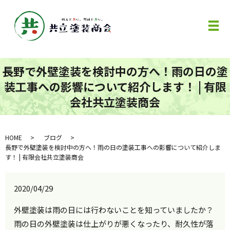
メ
長野で外壁塗装を検討中の方へ！雨の日の塗
装工事への影響について紹介します！ | 有限
会社共立塗装商会
HOME
ブログ
長野で外壁塗装を検討中の方へ！雨の日の塗装工事への影響について紹介しま
す！ | 有限会社共立塗装商会
2020/04/29
外壁塗装は雨の日には行わないことを知っていましたか？
雨の日の外壁塗装は仕上がりが悪くなったり、耐久性が落