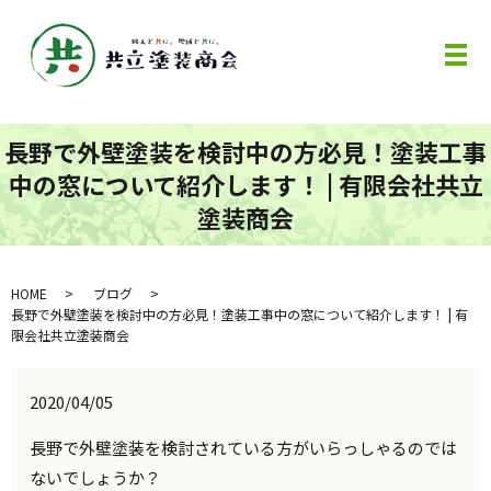
メ
長野で外壁塗装を検討中の方必見！塗装工事
中の窓について紹介します！ | 有限会社共立
塗装商会
HOME
ブログ
長野で外壁塗装を検討中の方必見！塗装工事中の窓について紹介します！ | 有
限会社共立塗装商会
2020/04/05
長野で外壁塗装を検討されている方がいらっしゃるのでは
ないでしょうか？