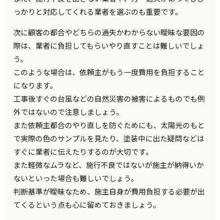
っかりと対応してくれる業者を選ぶのも重要です。
次に顧客の都合やどちらの過失かわからない曖昧な要因の
際は、業者に負担してもらいやり直すことは難しいでしょ
う。
このような場合は、依頼主がもう一度費用を負担すること
になります。
工事後すぐの台風などの自然災害の被害によるものでも例
外ではないので注意しましょう。
また依頼主都合のやり直しを防ぐためにも、太陽光のもと
で実際の色のサンプルを見たり、塗装中に出た疑問などは
すぐに業者に伝えたりするのが大切です。
また軽微なムラなど、施行不良ではないが施主が納得いか
ないといった場合も難しいでしょう。
判断基準が曖昧なため、施主自身が費用負担する必要が出
てくるという点も心に留めておきましょう。