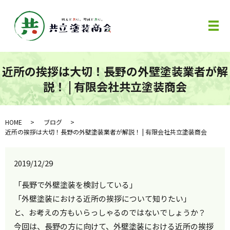
メ
近所の挨拶は大切！長野の外壁塗装業者が解
説！ | 有限会社共立塗装商会
HOME
ブログ
近所の挨拶は大切！長野の外壁塗装業者が解説！ | 有限会社共立塗装商会
2019/12/29
「長野で外壁塗装を検討している」
「外壁塗装における近所の挨拶について知りたい」
と、お考えの方もいらっしゃるのではないでしょうか？
今回は、長野の方に向けて、外壁塗装における近所の挨拶