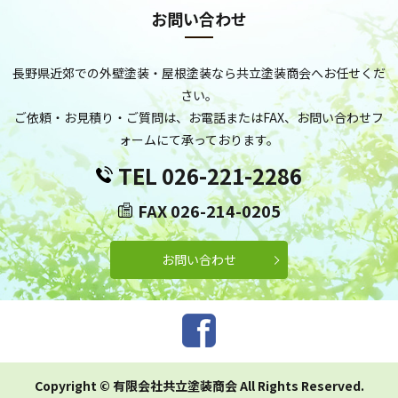
お問い合わせ
長野県近郊での外壁塗装・屋根塗装なら共立塗装商会へお任せくだ
さい。
ご依頼・お見積り・ご質問は、お電話またはFAX、お問い合わせフ
ォームにて承っております。
TEL 026-221-2286
FAX 026-214-0205
お問い合わせ
Copyright © 有限会社共立塗装商会 All Rights Reserved.