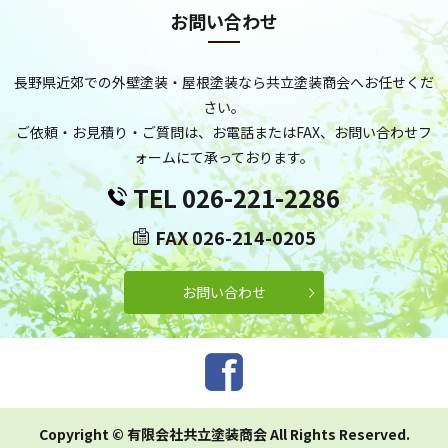
お問い合わせ
長野県近郊での外壁塗装・屋根塗装なら共立塗装商会へお任せくだ
さい。
ご依頼・お見積り・ご質問は、お電話またはFAX、お問い合わせフ
ォームにて承っております。
TEL 026-221-2286
FAX 026-214-0205
お問い合わせ
Copyright © 有限会社共立塗装商会 All Rights Reserved.