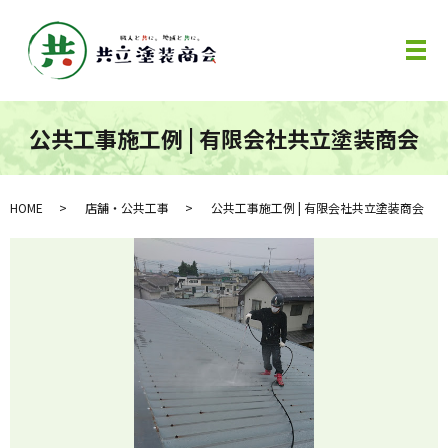
メ
公共工事施工例 | 有限会社共立塗装商会
HOME
店舗・公共工事
公共工事施工例 | 有限会社共立塗装商会