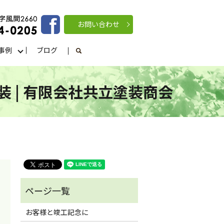
お問い合わせ
事例
ブログ
search
 | 有限会社共立塗装商会
お客様と竣工記念に