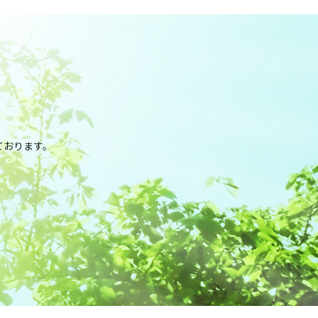
。
ております。