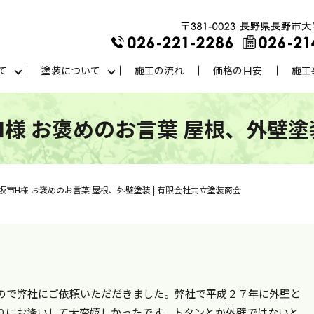
て
塗装について
施工の流れ
価格の目安
施工
様 お褒めのお言葉 屋根、外壁塗装
市H様 お褒めのお言葉 屋根、外壁塗装 | 有限会社共立塗装商会
ので弊社にご依頼いただだきました。弊社で平成２７年に外壁と
りにお逢いして大変嬉しかったです。トタンとか外壁ではないと