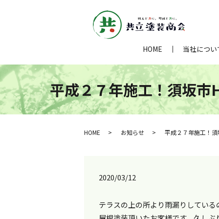
HOME
当社につい
平成２７年施工！須坂市H
HOME
お知らせ
平成２７年施工！須坂
2020/03/12
テラスの上の所より雨漏りしている
屋根塗装頂いたお客様です。久しぶ