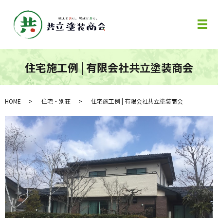
メ
住宅施工例 | 有限会社共立塗装商会
HOME
住宅・別荘
住宅施工例 | 有限会社共立塗装商会