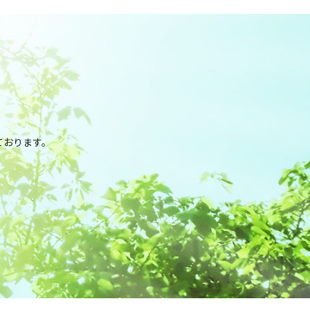
。
ております。