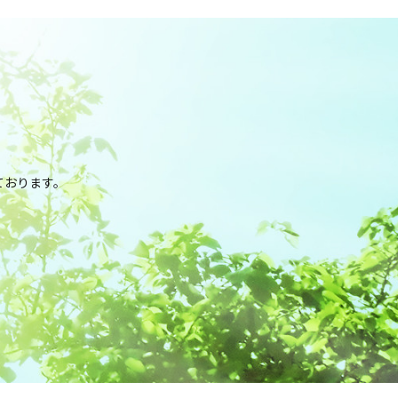
。
ております。