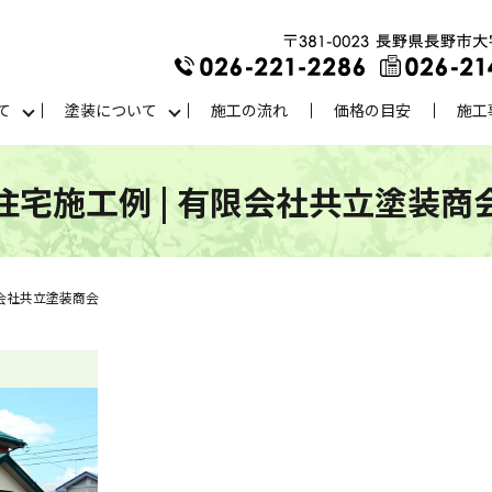
て
塗装について
施工の流れ
価格の目安
施工
住宅施工例 | 有限会社共立塗装商
限会社共立塗装商会