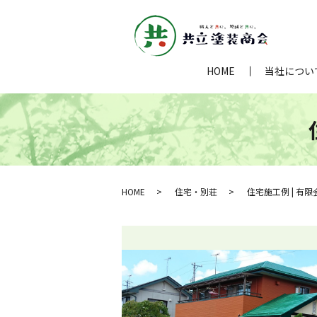
HOME
当社につい
HOME
住宅・別荘
住宅施工例 | 有