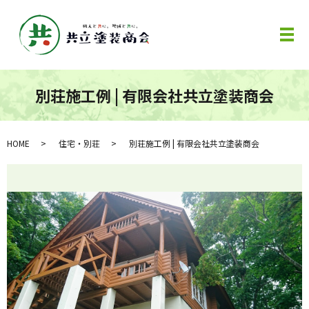
メ
別荘施工例 | 有限会社共立塗装商会
HOME
住宅・別荘
別荘施工例 | 有限会社共立塗装商会