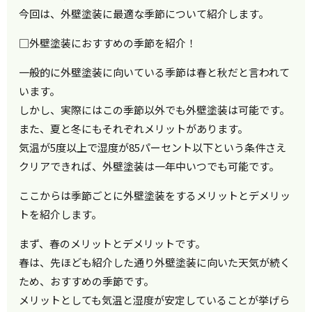
今回は、外壁塗装に最適な季節について紹介します。
□外壁塗装におすすめの季節を紹介！
一般的に外壁塗装に向いている季節は春と秋だと言われて
います。
しかし、実際にはこの季節以外でも外壁塗装は可能です。
また、夏と冬にもそれぞれメリットがあります。
気温が5度以上で湿度が85パーセント以下という条件さえ
クリアできれば、外壁塗装は一年中いつでも可能です。
ここからは季節ごとに外壁塗装をするメリットとデメリッ
トを紹介します。
まず、春のメリットとデメリットです。
春は、先ほども紹介した通り外壁塗装に向いた天気が続く
ため、おすすめの季節です。
メリットとしても気温と湿度が安定していることが挙げら