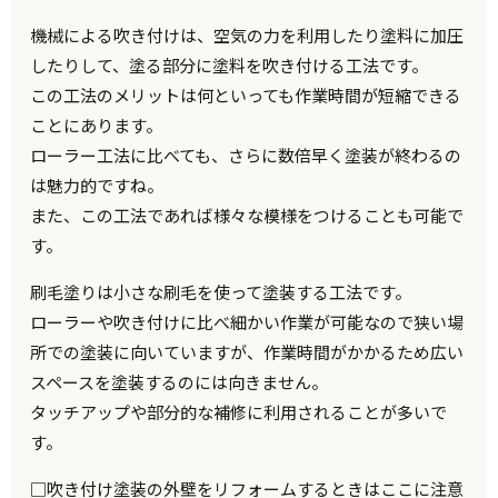
機械による吹き付けは、空気の力を利用したり塗料に加圧
したりして、塗る部分に塗料を吹き付ける工法です。
この工法のメリットは何といっても作業時間が短縮できる
ことにあります。
ローラー工法に比べても、さらに数倍早く塗装が終わるの
は魅力的ですね。
また、この工法であれば様々な模様をつけることも可能で
す。
刷毛塗りは小さな刷毛を使って塗装する工法です。
ローラーや吹き付けに比べ細かい作業が可能なので狭い場
所での塗装に向いていますが、作業時間がかかるため広い
スペースを塗装するのには向きません。
タッチアップや部分的な補修に利用されることが多いで
す。
□吹き付け塗装の外壁をリフォームするときはここに注意