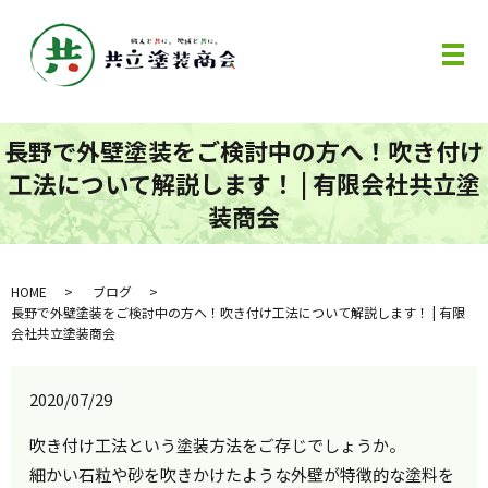
メ
長野で外壁塗装をご検討中の方へ！吹き付け
工法について解説します！ | 有限会社共立塗
装商会
HOME
ブログ
長野で外壁塗装をご検討中の方へ！吹き付け工法について解説します！ | 有限
会社共立塗装商会
2020/07/29
吹き付け工法という塗装方法をご存じでしょうか。
細かい石粒や砂を吹きかけたような外壁が特徴的な塗料を