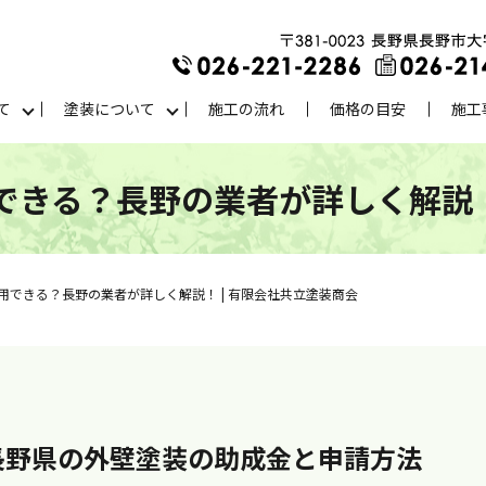
て
塗装について
施工の流れ
価格の目安
施工
きる？長野の業者が詳しく解説！
用できる？長野の業者が詳しく解説！ | 有限会社共立塗装商会
版長野県の外壁塗装の助成金と申請方法