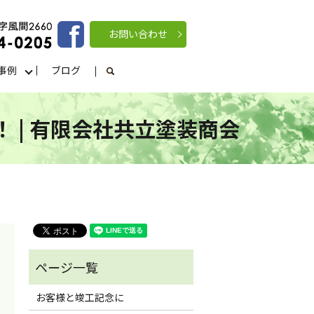
お問い合わせ
事例
ブログ
search
 | 有限会社共立塗装商会
お客様と竣工記念に