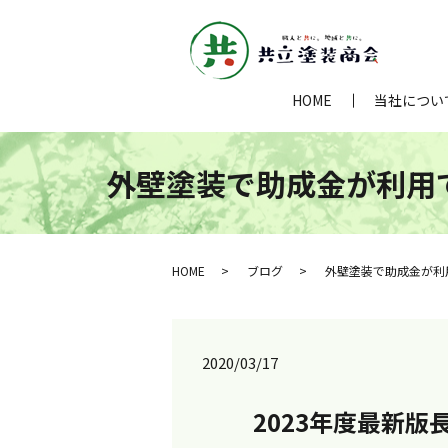
HOME
当社につい
外壁塗装で助成金が利用で
HOME
ブログ
外壁塗装で助成金が利
2020/03/17
2023年度最新