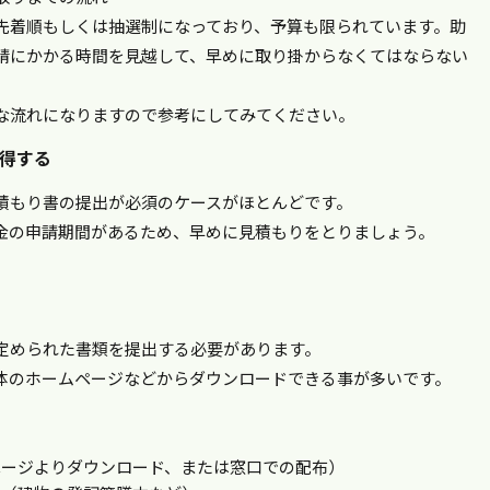
先着順もしくは抽選制になっており、予算も限られています。助
請にかかる時間を見越して、早めに取り掛からなくてはならない
な流れになりますので参考にしてみてください。
得する
積もり書の提出が必須のケースがほとんどです。
金の申請期間があるため、早めに見積もりをとりましょう。
定められた書類を提出する必要があります。
体のホームページなどからダウンロードできる事が多いです。
ページよりダウンロード、または窓口での配布）