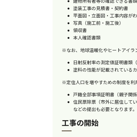
建物所有者等の確認できる書
塗装工事の見積書・契約書
平面図・立面図・工事内容が
写真（施工前・施工後）
領収書
本人確認書類
※なお、地球温暖化やヒートアイラ
日射反射率の測定値証明書類
塗料の性能が記載されている
※定住人口を増やすための制度を利
戸籍全部事項証明書（親子関
住民票除票（市外に居住して
などの提出も必要となります
工事の開始