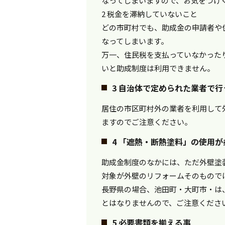
なってしまいますので、お気をつけ
2 税金を滞納していないこと
どの市町村でも、助成金の申請者や
なってしまいます。
万一、住民税を支払っていなかった
いと助成制度は利用できません。
3 自治体で定められた業者で行
居住の市区町村外の業者を利用して
ますのでご注意ください。
4 「遮熱・断熱塗料」の使用
助成金制度のなかには、ただ外壁塗
対象が外壁のリフォームそのもので
長野県の場合、池田町・大町市・は
とはなりませんので、ご注意くださ
5 必要書類を揃える事