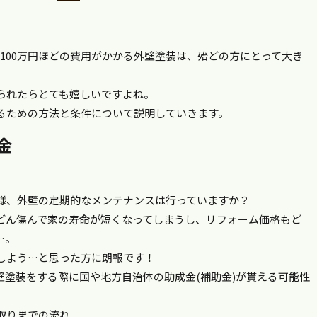
100万円ほどの費用がかかる外壁塗装は、殆どの方にとって大き
られたらとても嬉しいですよね。
るための方法と条件について説明していきます。
金
皆様、外壁の定期的なメンテナンスは行っていますか？
どん傷んで家の寿命が短くなってしまうし、リフォーム価格もど
…。
しよう…と思った方に朗報です！
壁塗装をする際に国や地方自治体の助成金(補助金)が貰える可能性
取りまでの流れ