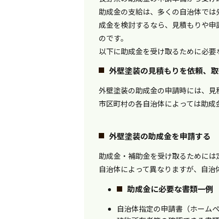
助成金の支給は、多くの自治体では
成金を検討するなら、見積もりや申
のです。
以下に助成金を受け取るために必要
外壁塗装の見積もりを依頼、取
外壁塗装の助成金の申請時には、見
市区町村の各自治体によっては助成
外壁塗装の助成金を申請する
助成金・補助金を受け取るためには
自治体によって異なりますが、自治
助成金に必要な書類一例
自治体指定の申請書（ホーム