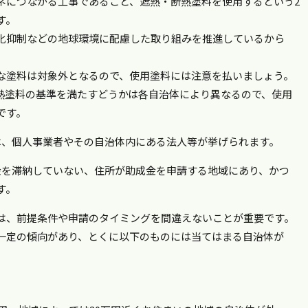
ネにつながる工事であること、遮熱・断熱塗料を使用するという2
す。
化抑制などの地球環境に配慮した取り組みを推進しているから
な塗料は対象外となるので、使用塗料には注意を払いましょう。
熱塗料の基準を満たすどうかは各自治体により異なるので、使用
です。
は、個人事業者やその自治体内にある法人等が挙げられます。
金を滞納していない、住所が助成金を申請する地域にあり、かつ
す。
は、前提条件や申請のタイミングを間違えないことが重要です。
一定の傾向があり、とくに以下のものには当てはまる自治体が