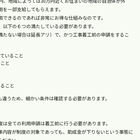
万円、地域によっては30万円近くお住まいの地域の自治体が外
用を一部支給してもらえます。
用できるのであれば非常にお得な仕組みなのです。
、以下の６つの満たしている必要があります。
満たない場合は延長アリ）で、かつ工事着工前の申請をするこ
っていること
うこと
あること
も違うため、細かい条件は確認する必要があります。
度は全ての利用申請は着工前に行う必要があります。
事内容が制度の対象であっても、助成金が下りないという事態に