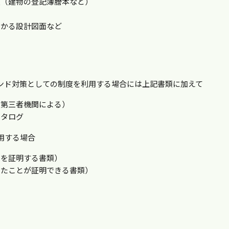
類（建物の登記簿謄本など）
わかる設計図面など
ンド対策としての制度を利用する場合には上記書類に加えて
（第三者機関による）
カタログ
用する場合
係を証明する書類）
いたことが証明できる書類）
。