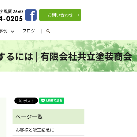
お問い合わせ
事例
ブログ
search
るには | 有限会社共立塗装商会
お客様と竣工記念に