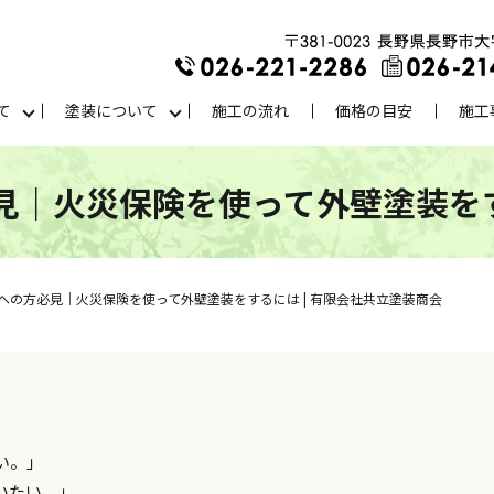
て
塗装について
施工の流れ
価格の目安
施工
｜火災保険を使って外壁塗装をす
への方必見｜火災保険を使って外壁塗装をするには | 有限会社共立塗装商会
い。」
いたい。」