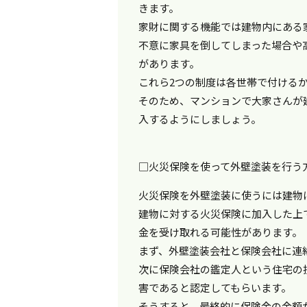
きます。
家財に関する機能では建物内にある
不意に家具を倒してしまった場合や
があります。
これら2つの制度は各世帯で付ける
そのため、マンションで大家さんが
入するようにしましょう。
□火災保険を使って外壁塗装を行う
火災保険を外壁塗装に使うには建物
建物に対する火災保険に加入した上
金を受け取れる可能性があります。
まず、外壁塗装会社と保険会社に連
次に保険会社の鑑定人という住宅の
害であると認定してもらいます。
そうすると、最終的に保険金の金額