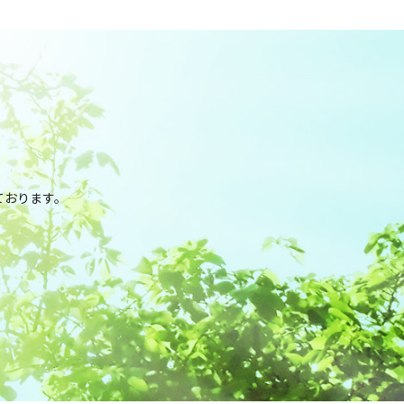
。
ております。