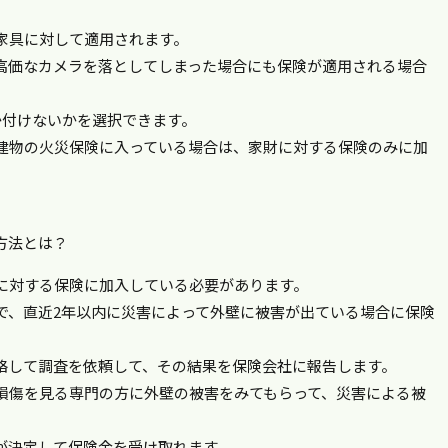
家具に対して適用されます。
高価なカメラを落としてしまった場合にも保険が適用される場合
か付けないかを選択できます。
建物の火災保険に入っている場合は、家財に対する保険のみに加
方法とは？
に対する保険に加入している必要があります。
で、直近2年以内に災害によって外壁に被害が出ている場合に保険
絡して調査を依頼して、その結果を保険会社に報告します。
損傷を見る専門の方に外壁の被害をみてもらって、災害による被
が決定して保険金を受け取れます。