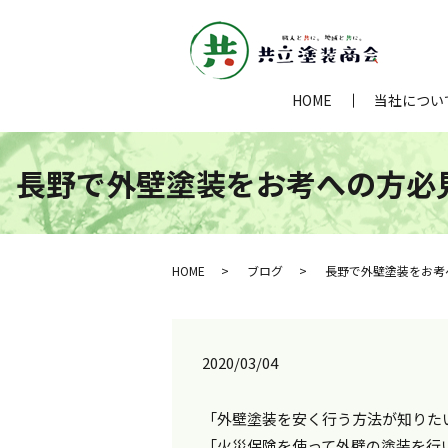
HOME
当社につい
長野で外壁塗装をお考への方必見
HOME
ブログ
長野で外壁塗装をお考
2020/03/04
「外壁塗装を安く行う方法が知りた
「火災保険を使って外壁の塗装を行