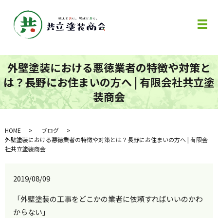
メ
外壁塗装における悪徳業者の特徴や対策と
は？長野にお住まいの方へ | 有限会社共立塗
装商会
HOME
ブログ
外壁塗装における悪徳業者の特徴や対策とは？長野にお住まいの方へ | 有限会
社共立塗装商会
2019/08/09
「外壁塗装の工事をどこかの業者に依頼すればいいのかわ
からない」